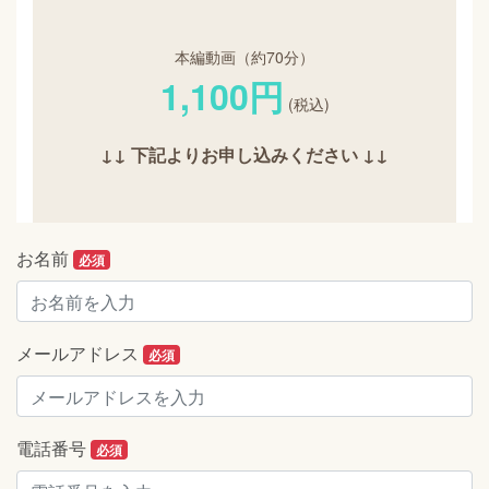
本編動画（約70分）
1,100円
(税込)
↓↓ 下記よりお申し込みください ↓↓
お名前
必須
メールアドレス
必須
電話番号
必須